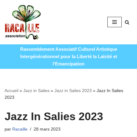
Aller
au
contenu
Rassemblement Associatif Culturel Artistique
Intergénérationnel pour la Liberté la Laïcité et
l'Emancipation
Accueil
»
Jazz in Salies
»
Jazz in Salies 2023
»
Jazz In Salies
2023
Jazz In Salies 2023
par
Racaille
28 mars 2023