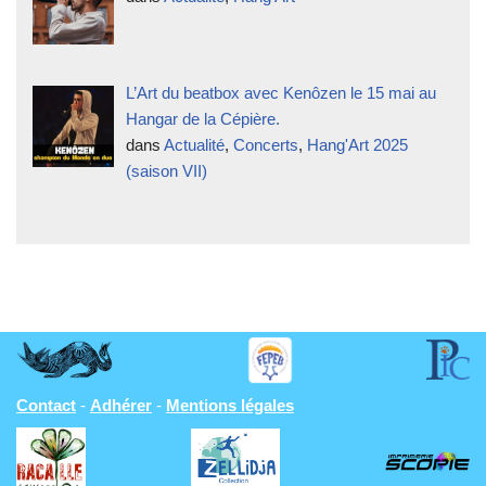
L’Art du beatbox avec Kenôzen le 15 mai au
Hangar de la Cépière.
dans
Actualité
,
Concerts
,
Hang'Art 2025
(saison VII)
Contact
-
Adhérer
-
Mentions légales