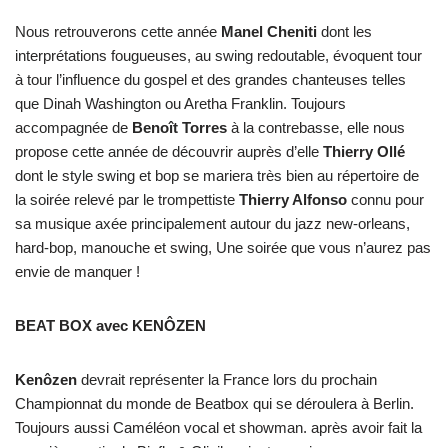
Nous retrouverons cette année
Manel Cheniti
dont les
interprétations fougueuses, au swing redoutable, évoquent tour
à tour l’influence du gospel et des grandes chanteuses telles
que Dinah Washington ou Aretha Franklin. Toujours
accompagnée de
Benoît Torres
à la contrebasse, elle nous
propose cette année de découvrir auprès d’elle
Thierry Ollé
dont le style swing et bop se mariera très bien au répertoire de
la soirée relevé par le trompettiste
Thierry Alfonso
connu pour
sa musique axée principalement autour du jazz new-orleans,
hard-bop, manouche et swing, Une soirée que vous n’aurez pas
envie de manquer !
BEAT BOX avec KENÔZEN
Kenôzen
devrait représenter la France lors du prochain
Championnat du monde de Beatbox qui se déroulera à Berlin.
Toujours aussi Caméléon vocal et showman. après avoir fait la