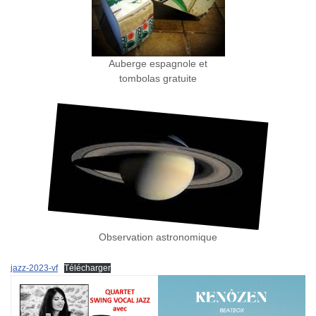
Auberge espagnole et
tombolas gratuite
Observation astronomique
jazz-2023-vf
Télécharger