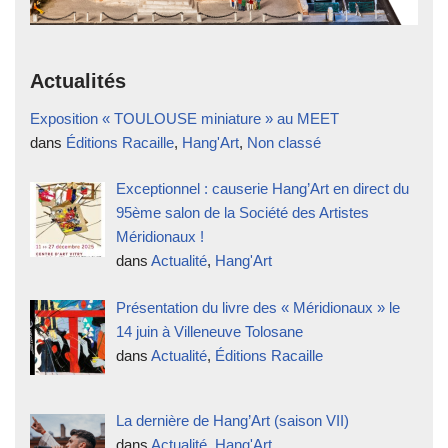
Actualités
Exposition « TOULOUSE miniature » au MEET
dans
Éditions Racaille
,
Hang'Art
,
Non classé
Exceptionnel : causerie Hang’Art en direct du
95ème salon de la Société des Artistes
Méridionaux !
dans
Actualité
,
Hang'Art
Présentation du livre des « Méridionaux » le
14 juin à Villeneuve Tolosane
dans
Actualité
,
Éditions Racaille
La dernière de Hang’Art (saison VII)
dans
Actualité
,
Hang'Art