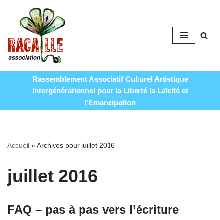
Aller
au
contenu
Rassemblement Associatif Culturel Artistique
Intergénérationnel pour la Liberté la Laïcité et
l'Emancipation
Accueil
»
Archives pour juillet 2016
juillet 2016
FAQ – pas à pas vers l’écriture