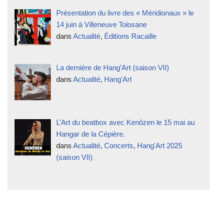
Présentation du livre des « Méridionaux » le
14 juin à Villeneuve Tolosane
dans
Actualité
,
Éditions Racaille
La dernière de Hang’Art (saison VII)
dans
Actualité
,
Hang'Art
L’Art du beatbox avec Kenôzen le 15 mai au
Hangar de la Cépière.
dans
Actualité
,
Concerts
,
Hang'Art 2025
(saison VII)