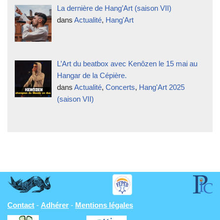
La dernière de Hang’Art (saison VII)
dans
Actualité
,
Hang'Art
L’Art du beatbox avec Kenôzen le 15 mai au
Hangar de la Cépière.
dans
Actualité
,
Concerts
,
Hang'Art 2025
(saison VII)
Contact
-
Adhérer
-
Mentions légales