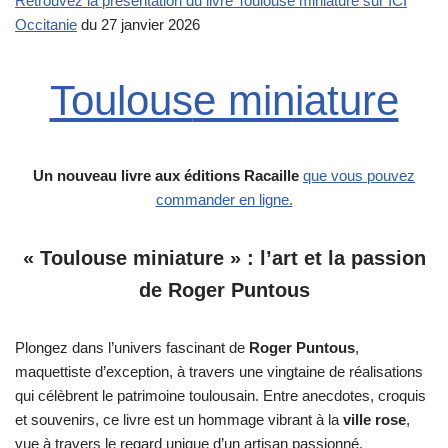
Retrouvez la présentation du livre Toulouse miniature sur ICI
Occitanie
du 27 janvier 2026
Toulous
e miniature
Un nouveau livre aux éditions Racaille
que vous pouvez
commander en ligne.
« Toulouse miniature » : l’art et la passion
de Roger Puntous
Plongez dans l’univers fascinant de
Roger Puntous
,
maquettiste d’exception, à travers une vingtaine de réalisations
qui célèbrent le patrimoine toulousain. Entre anecdotes, croquis
et souvenirs, ce livre est un hommage vibrant à la
ville rose
,
vue à travers le regard unique d’un artisan passionné.