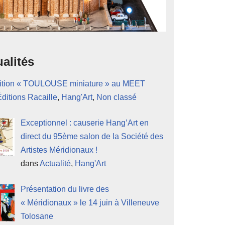
alités
ition « TOULOUSE miniature » au MEET
Éditions Racaille
,
Hang'Art
,
Non classé
Exceptionnel : causerie Hang’Art en
direct du 95ème salon de la Société des
Artistes Méridionaux !
dans
Actualité
,
Hang'Art
Présentation du livre des
« Méridionaux » le 14 juin à Villeneuve
Tolosane