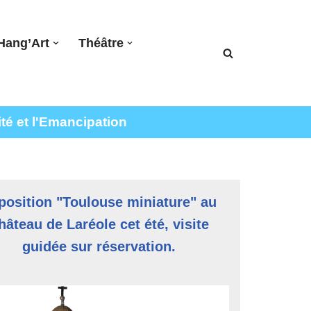
Hang’Art
Théâtre
ité et l'Emancipation
position "Toulouse miniature" au
hâteau de Laréole cet été, visite
guidée sur réservation.