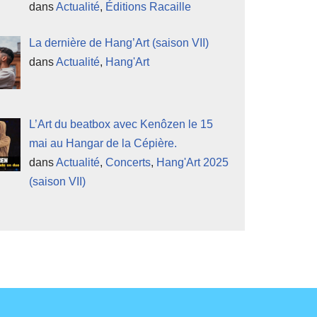
dans
Actualité
,
Éditions Racaille
La dernière de Hang’Art (saison VII)
dans
Actualité
,
Hang'Art
L’Art du beatbox avec Kenôzen le 15
mai au Hangar de la Cépière.
dans
Actualité
,
Concerts
,
Hang'Art 2025
(saison VII)