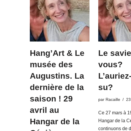
Hang’Art & Le
Le savie
musée des
vous?
Augustins. La
L’auriez
dernière de la
su?
saison ! 29
par
Racaille
23
avril au
Ce 27 mars à 1
Hangar de la
Hangar de la C
continuons de d