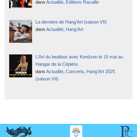
dans
Actualité
,
Éditions Racaille
La dernière de Hang’Art (saison VII)
dans
Actualité
,
Hang'Art
L’Art du beatbox avec Kenôzen le 15 mai au
Hangar de la Cépière.
dans
Actualité
,
Concerts
,
Hang'Art 2025
(saison VII)