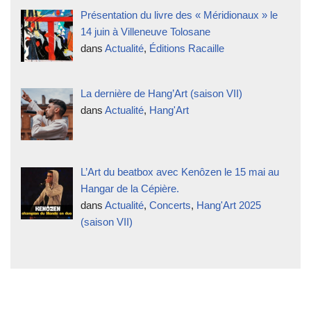
Présentation du livre des « Méridionaux » le
14 juin à Villeneuve Tolosane
dans
Actualité
,
Éditions Racaille
La dernière de Hang’Art (saison VII)
dans
Actualité
,
Hang'Art
L’Art du beatbox avec Kenôzen le 15 mai au
Hangar de la Cépière.
dans
Actualité
,
Concerts
,
Hang'Art 2025
(saison VII)