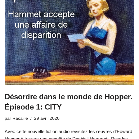
Désordre dans le monde de Hopper.
Épisode 1: CITY
par
Racaille
29 avril 2020
Avec cette nouvelle fiction audio revisitez les œuvres d’Edward
Hopper à travers une enquête de Dashiell Hammett. Pour les