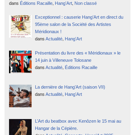
dans
Éditions Racaille
,
Hang'Art
,
Non classé
Exceptionnel : causerie Hang’Art en direct du
95ème salon de la Société des Artistes
Méridionaux !
dans
Actualité
,
Hang'Art
Présentation du livre des « Méridionaux » le
14 juin à Villeneuve Tolosane
dans
Actualité
,
Éditions Racaille
La dernière de Hang’Art (saison VII)
dans
Actualité
,
Hang'Art
L’Art du beatbox avec Kenôzen le 15 mai au
Hangar de la Cépière.