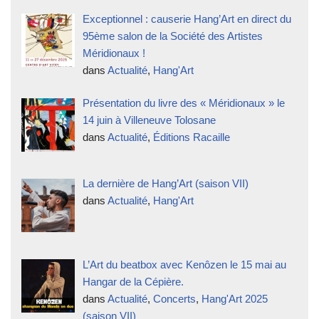
Exceptionnel : causerie Hang’Art en direct du
95ème salon de la Société des Artistes
Méridionaux !
dans
Actualité
,
Hang'Art
Présentation du livre des « Méridionaux » le
14 juin à Villeneuve Tolosane
dans
Actualité
,
Éditions Racaille
La dernière de Hang’Art (saison VII)
dans
Actualité
,
Hang'Art
L’Art du beatbox avec Kenôzen le 15 mai au
Hangar de la Cépière.
dans
Actualité
,
Concerts
,
Hang'Art 2025
(saison VII)