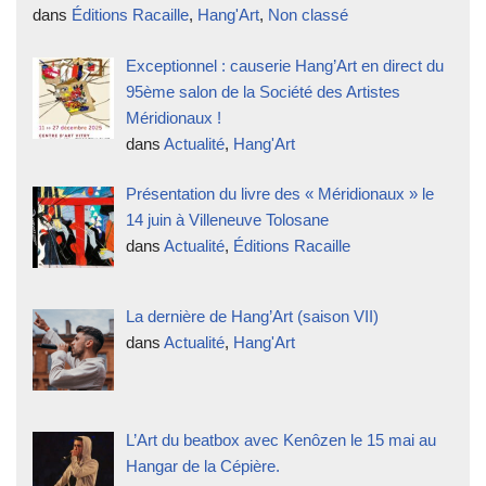
dans
Éditions Racaille
,
Hang'Art
,
Non classé
Exceptionnel : causerie Hang’Art en direct du
95ème salon de la Société des Artistes
Méridionaux !
dans
Actualité
,
Hang'Art
Présentation du livre des « Méridionaux » le
14 juin à Villeneuve Tolosane
dans
Actualité
,
Éditions Racaille
La dernière de Hang’Art (saison VII)
dans
Actualité
,
Hang'Art
L’Art du beatbox avec Kenôzen le 15 mai au
Hangar de la Cépière.