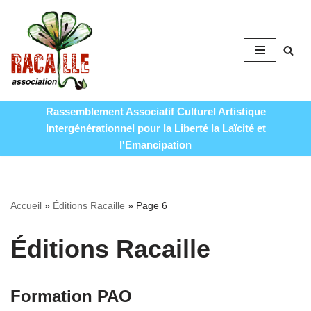
Aller
au
contenu
Rassemblement Associatif Culturel Artistique
Intergénérationnel pour la Liberté la Laïcité et
l'Emancipation
Accueil
»
Éditions Racaille
»
Page 6
Éditions Racaille
Formation PAO