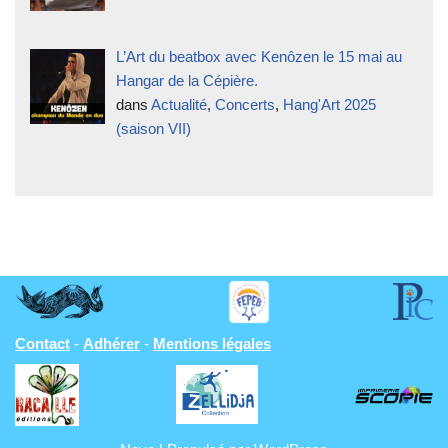
L’Art du beatbox avec Kenôzen le 15 mai au
Hangar de la Cépière.
dans
Actualité
,
Concerts
,
Hang'Art 2025
(saison VII)
Contact
-
Adhérer
-
Mentions légales