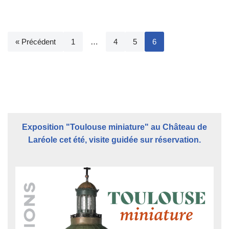
« Précédent
1
…
4
5
6
Exposition "Toulouse miniature" au Château de
Laréole cet été, visite guidée sur réservation.