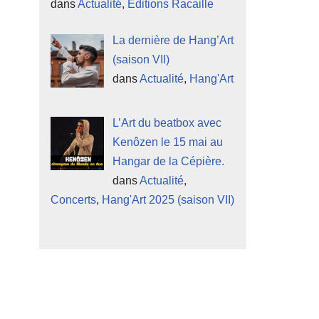
dans
Actualité
,
Éditions Racaille
La dernière de Hang’Art
(saison VII)
dans
Actualité
,
Hang'Art
L’Art du beatbox avec
Kenôzen le 15 mai au
Hangar de la Cépière.
dans
Actualité
,
Concerts
,
Hang'Art 2025 (saison VII)