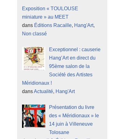
Exposition « TOULOUSE
miniature » au MEET
dans
Éditions Racaille
,
Hang'Art
,
Non classé
Exceptionnel : causerie
Hang’Art en direct du
95ème salon de la
Société des Artistes
Méridionaux !
dans
Actualité
,
Hang'Art
Présentation du livre
des « Méridionaux » le
14 juin à Villeneuve
Tolosane