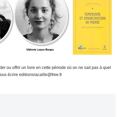
u offrir un livre en cette période où on ne sait pas à quel
us écrire editionsracaille@free.fr