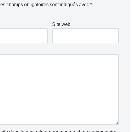
es champs obligatoires sont indiqués avec
*
Site web
site dans le navigateur pour mon prochain commentaire.