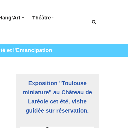
Hang’Art
Théâtre
ité et l'Emancipation
Exposition "Toulouse
miniature" au Château de
Laréole cet été, visite
guidée sur réservation.